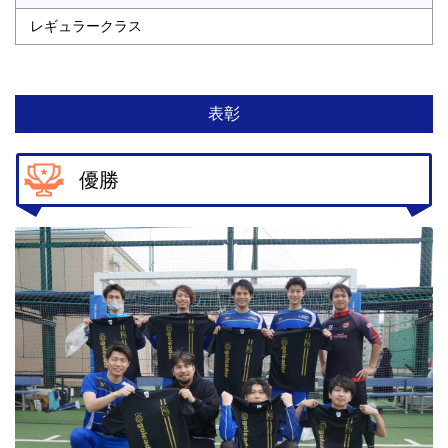
レギュラークラス
表彰
優勝