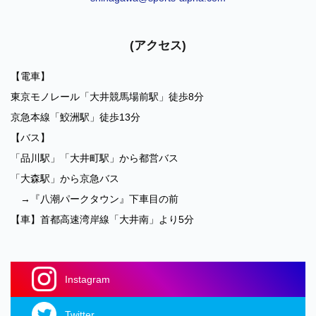
(アクセス)
【電車】
東京モノレール「大井競馬場前駅」徒歩8分
京急本線「鮫洲駅」徒歩13分
【バス】
「品川駅」「大井町駅」から都営バス
「大森駅」から京急バス
→『八潮パークタウン』下車目の前
【車】首都高速湾岸線「大井南」より5分
Instagram
Twitter