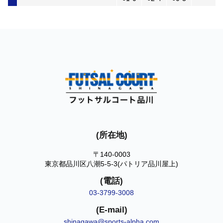
(所在地)
〒140-0003
東京都品川区八潮5-5-3(パトリア品川屋上)
(電話)
03-3799-3008
(E-mail)
shinagawa@sports-alpha.com